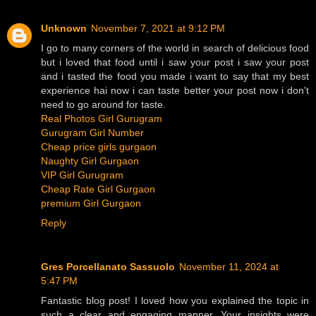
Unknown
November 7, 2021 at 9:12 PM
I go to many corners of the world in search of delicious food
but i loved that food until i saw your post i saw your post
and i tasted the food you made i want to say that my best
experience hai now i can taste better your post now i don't
need to go around for taste.
Real Photos Girl Gurugram
Gurugram Girl Number
Cheap price girls gurgaon
Naughty Girl Gurgaon
VIP Girl Gurugram
Cheap Rate Girl Gurgaon
premium Girl Gurgaon
Reply
Gres Porcellanato Sassuolo
November 11, 2024 at
5:47 PM
Fantastic blog post! I loved how you explained the topic in
such a clear and engaging manner. Your insights were