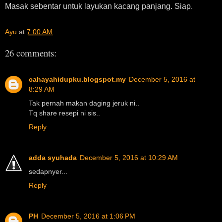
Masak sebentar untuk layukan kacang panjang. Siap.
Ayu
at
7:00 AM
26 comments:
cahayahidupku.blogspot.my
December 5, 2016 at
8:29 AM
Tak pernah makan daging jeruk ni..
Tq share resepi ni sis..
Reply
adda syuhada
December 5, 2016 at 10:29 AM
sedapnyer...
Reply
PH
December 5, 2016 at 1:06 PM