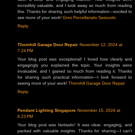
incredibly valuable, and I took away so much from reading
this. Thanks for sharing such helpful information—excited to
see more of your work!
Gres Porcellanato Sassuolo
Reply
Thornhill Garage Door Repair
November 12, 2024 at
7:24 PM
Your blog post was exceptional! I loved how clearly and
engagingly you explained the topic. Your insights were
invaluable, and I gained so much from reading it. Thanks
for sharing such practical information—I look forward to
seeing more of your work!
Thornhill Garage Door Repair
Reply
Pendant Lighting Singapore
November 15, 2024 at
6:23 PM
Your blog post was fantastic! It was clear, engaging, and
packed with valuable insights. Thanks for sharing—I can’t