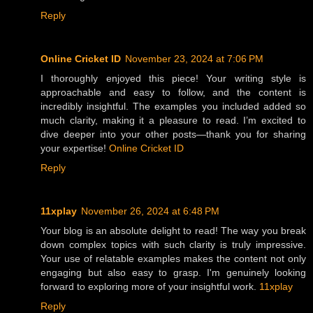
Reply
Online Cricket ID
November 23, 2024 at 7:06 PM
I thoroughly enjoyed this piece! Your writing style is
approachable and easy to follow, and the content is
incredibly insightful. The examples you included added so
much clarity, making it a pleasure to read. I’m excited to
dive deeper into your other posts—thank you for sharing
your expertise!
Online Cricket ID
Reply
11xplay
November 26, 2024 at 6:48 PM
Your blog is an absolute delight to read! The way you break
down complex topics with such clarity is truly impressive.
Your use of relatable examples makes the content not only
engaging but also easy to grasp. I'm genuinely looking
forward to exploring more of your insightful work.
11xplay
Reply