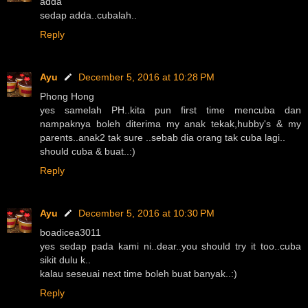
adda
sedap adda..cubalah..
Reply
Ayu
December 5, 2016 at 10:28 PM
Phong Hong
yes samelah PH..kita pun first time mencuba dan
nampaknya boleh diterima my anak tekak,hubby's & my
parents..anak2 tak sure ..sebab dia orang tak cuba lagi..
should cuba & buat..:)
Reply
Ayu
December 5, 2016 at 10:30 PM
boadicea3011
yes sedap pada kami ni..dear..you should try it too..cuba
sikit dulu k..
kalau seseuai next time boleh buat banyak..:)
Reply