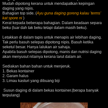
Mudah dipotong kerana untuk mendapatkan kepingan
daging yang nipis.
Bahagian top side. (
Ayu guna daging
goreng kalau
'
terms
'
kat spore ni
)
Kerat kepada beberapa bahagian. Dalam keadaan separa
beku (luar dah tak beku tetapi dalam masih beku).
Letakkan di dalam tapis untuk menapis air lebihan daging.
Tak perlu
basuh selepas dipotong nipis.
B
asuh ketika
seketul besar. Hanya lalukan air sahaja.
Apabila basuh selepas dipotong, manis dan nutrisi daging
akan menyusut nilainya kerana larut dalam air.
Sediakan bahan bahan untuk menjeruk.
1. Bekas kontainer
2. Garam halus
3. Limau kasturi yang dibuang biji
Susun daging di dalam bekas kontainer.(berapa banyak
terpulang)