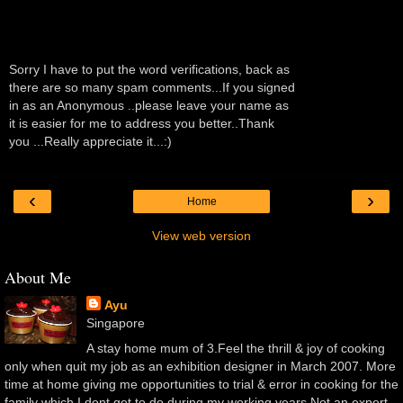
Sorry I have to put the word verifications, back as
there are so many spam comments...If you signed
in as an Anonymous ..please leave your name as
it is easier for me to address you better..Thank
you ...Really appreciate it...:)
‹
›
Home
View web version
About Me
Ayu
Singapore
A stay home mum of 3.Feel the thrill & joy of cooking
only when quit my job as an exhibition designer in March 2007. More
time at home giving me opportunities to trial & error in cooking for the
family which I dont get to do during my working years.Not an expert