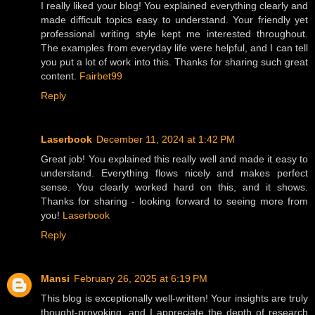
I really liked your blog! You explained everything clearly and
made difficult topics easy to understand. Your friendly yet
professional writing style kept me interested throughout.
The examples from everyday life were helpful, and I can tell
you put a lot of work into this. Thanks for sharing such great
content.
Fairbet99
Reply
Laserbook
December 11, 2024 at 1:42 PM
Great job! You explained this really well and made it easy to
understand. Everything flows nicely and makes perfect
sense. You clearly worked hard on this, and it shows.
Thanks for sharing - looking forward to seeing more from
you!
Laserbook
Reply
Mansi
February 26, 2025 at 6:19 PM
This blog is exceptionally well-written! Your insights are truly
thought-provoking, and I appreciate the depth of research