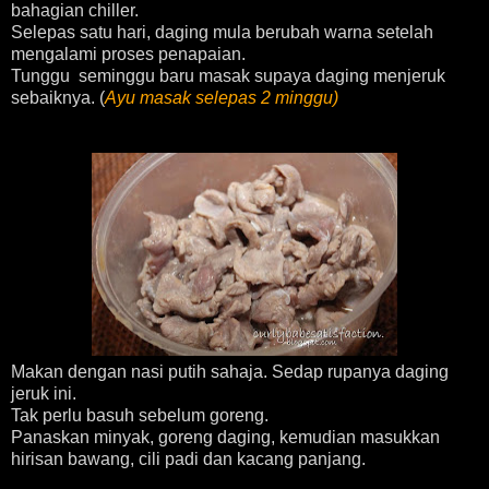
bahagian chiller.
Selepas satu hari, daging mula berubah warna setelah
mengalami proses penapaian.
Tunggu seminggu baru masak supaya daging menjeruk
sebaiknya. (
Ayu
masak selepas 2 minggu)
Makan dengan nasi putih sahaja. Sedap rupanya daging
jeruk ini.
Tak perlu basuh sebelum goreng
.
Panaskan minyak,
g
oreng daging
, kemudian masukkan
hirisan bawang, cili padi dan kacang panjang.