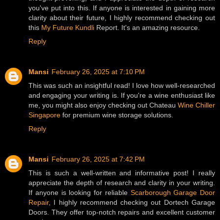
you've put into this. If anyone is interested in gaining more
clarity about their future, I highly recommend checking out
this
My Future Kundli
Report. It's an amazing resource.
Reply
Mansi
February 26, 2025 at 7:10 PM
This was such an insightful read! I love how well-researched
and engaging your writing is. If you're a wine enthusiast like
me, you might also enjoy checking out Chateau
Wine Chiller
Singapore
for premium wine storage solutions.
Reply
Mansi
February 26, 2025 at 7:42 PM
This is such a well-written and informative post! I really
appreciate the depth of research and clarity in your writing.
If anyone is looking for reliable
Scarborough Garage Door
Repair
, I highly recommend checking out Dortech Garage
Doors. They offer top-notch repairs and excellent customer