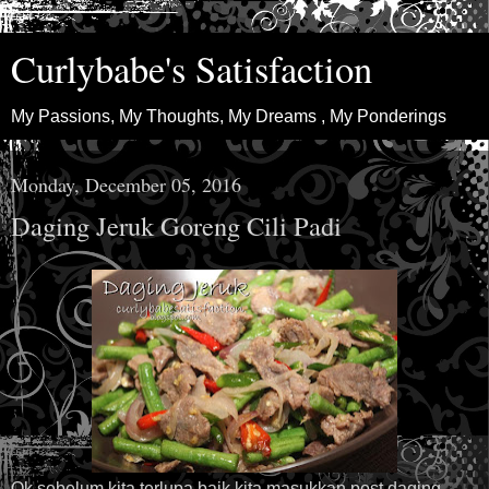
Curlybabe's Satisfaction
My Passions, My Thoughts, My Dreams , My Ponderings
Monday, December 05, 2016
Daging Jeruk Goreng Cili Padi
Ok sebelum kita terlupa baik kita masukkan post
daging